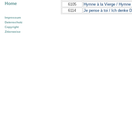
Home
6105
Hymne à la Vierge / Hymne 
6114
Je pense à toi / Ich denke D
Impressum
Datenschutz
Copyright
Zitierweise