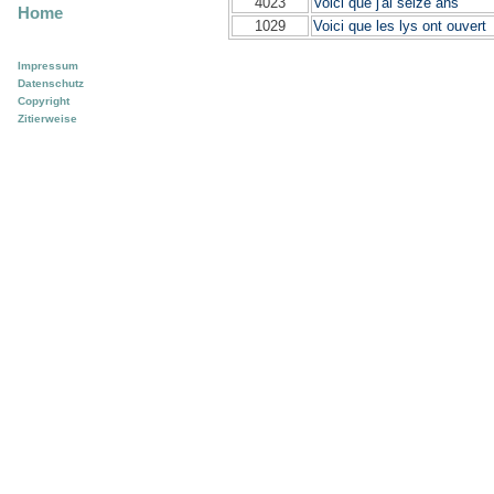
4023
Voici que j'ai seize ans
Home
1029
Voici que les lys ont ouvert
Impressum
Datenschutz
Copyright
Zitierweise